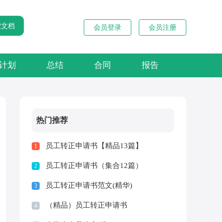
会员登录
会员注册
计划
总结
合同
报告
热门推荐
员工转正申请书【精品13篇】
1
员工转正申请书（集合12篇）
2
员工转正申请书范文(精华)
3
（精品）员工转正申请书
4