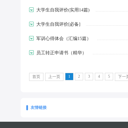
大学生自我评价(实用14篇)
大学生自我评价[必备]
军训心得体会（汇编15篇）
员工转正申请书（精华）
1
2
3
4
5
首页
上一页
下一
友情链接
: