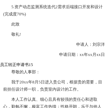
5.资产动态监测系统迭代2需求后端接口开发和设计
(完成度70%)
此致
敬礼!
申请人：刘宗洋
申请日期：xx年xx月xx日
员工转正申请书15
尊敬的人事部：
我于20xx年8月5日进入贵公司，根据贵的需要，目
前担任设计师一职，负责室内设计的工作。
本人工作认真、细心且具有较强的责任心和进取
心，勤勉不懈，极富工作热情；性格开朗，乐于与他人