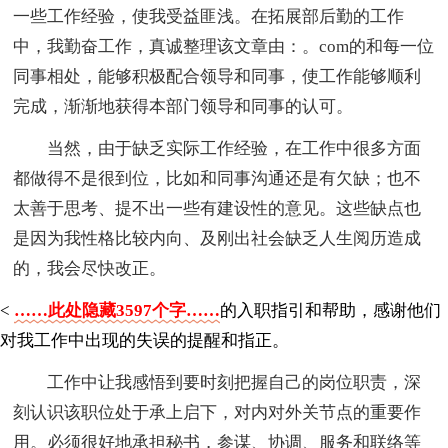
一些工作经验，使我受益匪浅。在拓展部后勤的工作
中，我勤奋工作，真诚整理该文章由：。com的和每一位
同事相处，能够积极配合领导和同事，使工作能够顺利
完成，渐渐地获得本部门领导和同事的认可。
当然，由于缺乏实际工作经验，在工作中很多方面
都做得不是很到位，比如和同事沟通还是有欠缺；也不
太善于思考、提不出一些有建设性的意见。这些缺点也
是因为我性格比较内向、及刚出社会缺乏人生阅历造成
的，我会尽快改正。
<
……此处隐藏3597个字……
的入职指引和帮助，感谢他们
对我工作中出现的失误的提醒和指正。
工作中让我感悟到要时刻把握自己的岗位职责，深
刻认识该职位处于承上启下，对内对外关节点的重要作
用。必须很好地承担秘书，参谋、协调、服务和联络等