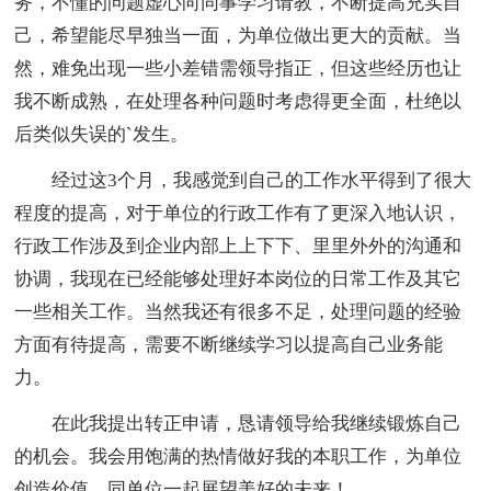
务，不懂的问题虚心向同事学习请教，不断提高充实自
己，希望能尽早独当一面，为单位做出更大的贡献。当
然，难免出现一些小差错需领导指正，但这些经历也让
我不断成熟，在处理各种问题时考虑得更全面，杜绝以
后类似失误的`发生。
经过这3个月，我感觉到自己的工作水平得到了很大
程度的提高，对于单位的行政工作有了更深入地认识，
行政工作涉及到企业内部上上下下、里里外外的沟通和
协调，我现在已经能够处理好本岗位的日常工作及其它
一些相关工作。当然我还有很多不足，处理问题的经验
方面有待提高，需要不断继续学习以提高自己业务能
力。
在此我提出转正申请，恳请领导给我继续锻炼自己
的机会。我会用饱满的热情做好我的本职工作，为单位
创造价值，同单位一起展望美好的未来！