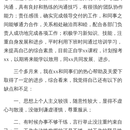
沟通，具有良好和熟练的沟通技巧，有很强的'团队协作
能力；责任感强，确实完成领导交付的工作，和同事之
间能够通力合作，关系相处融洽而和睦，配合各部门负
责人成功地完成各项工作；积极学习新知识、技能，注
重自身发展和进步，平时利用下班时间通过培训学习，
来提高自己的综合素质，目前正自学xx课程，计划报考
xx，以期将来能学以致用，同xx共同发展、进步。
三个多月来，我在xx和同事们的热心帮助及关爱下
取得了一定的进步，综合看来，我觉得自己还有以下的
缺点和不足：
一、思想上个人主义较强，随意性较大，显得不虚
心与散漫，没做到谦虚谨慎，尊重服从；
二、有时候办事不够干练，言行举止没注重约束自