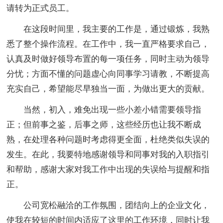
请转为正式员工。
在这段时间里，我主要的工作是，通过锻炼，我熟
悉了整个操作流程。在工作中，我一直严格要求自己，
认真及时做好领导布置的每一项任务，同时主动为领导
分忧；方面不懂的问题虚心向同事学习请教，不断提高
充实自己，希望能尽早独当一面，为做出更大的贡献。
当然，初入，难免出现一些小差小错需要领导指
正；但前事之鉴，后事之师，这些经历也让我不断成
熟，在处理各种问题时考虑得更全面，杜绝类似失误的
发生。在此，我要特地感谢领导和同事对我的入职指引
和帮助，感谢大家对我工作中出现的失误给与提醒和指
正。
公司宽松融洽的工作氛围，团结向上的企业文化，
使我在较短的时间内适应了这里的工作环境，同时让我