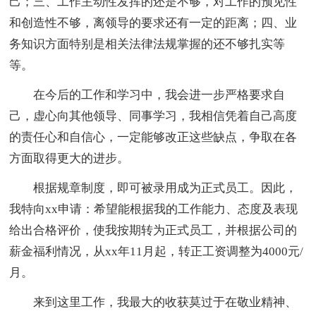
己；三、工作主动性发挥的还是不够，对工作的预见性
和创造性不够，离领导的要求还有一定的距离；四、业
务知识方面特别是相关法律法规掌握的还不够扎实等
等。
在今后的工作和学习中，我会进一步严格要求自
己，虚心向其他领导、同事学习，我相信凭着自己高度
的责任心和自信心，一定能够改正这些缺点，争取在各
方面取得更大的进步。
根据规章制度，即可被录用成为正式员工。因此，
我特向xx申请：希望能根据我的工作能力、态度及表现
给出合格评价，使我按期转为正式员工，并根据公司的
薪金福利情况，从xx年11月起，转正工资调整为4000元/
月。
来到这里工作，我最大的收获莫过于在敬业精神、