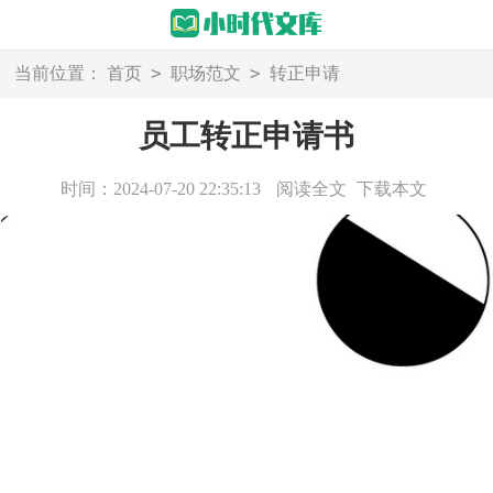
>
>
当前位置：
首页
职场范文
转正申请
员工转正申请书
时间：2024-07-20 22:35:13
阅读全文
下载本文