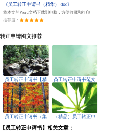
《员工转正申请书（精华）.doc》
将本文的Word文档下载到电脑，方便收藏和打印
推荐度：
转正申请图文推荐
员工转正申请书【精
员工转正申请书范文
品13篇】
(精华)
员工转正申请书（集
（精品）员工转正申
合12篇）
请书
【员工转正申请书】相关文章：