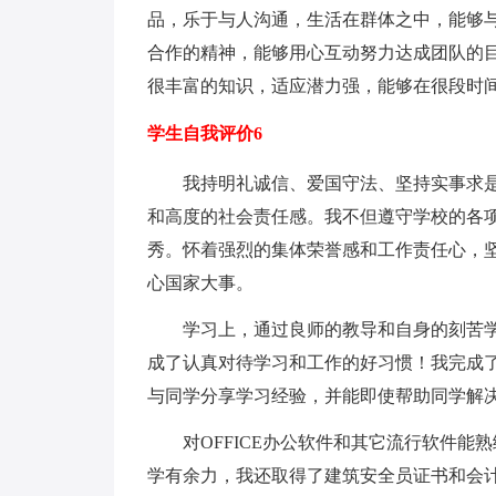
品，乐于与人沟通，生活在群体之中，能够
合作的精神，能够用心互动努力达成团队的
很丰富的知识，适应潜力强，能够在很段时
学生自我评价6
我持明礼诚信、爱国守法、坚持实事求
和高度的社会责任感。我不但遵守学校的各
秀。怀着强烈的集体荣誉感和工作责任心，
心国家大事。
学习上，通过良师的教导和自身的刻苦
成了认真对待学习和工作的好习惯！我完成
与同学分享学习经验，并能即使帮助同学解
对OFFICE办公软件和其它流行软件
学有余力，我还取得了建筑安全员证书和会