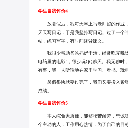
学生自我评价4
放暑假后，我每天早上写老师留的作业
天天写日记，于是我坚持写日记。过了一个
帖，练习写字，有时间还背课文。
我很少帮助爸爸妈妈干活，经常吃完晚饭
电脑里的电影"，很少玩QQ聊天。我无聊时
有事，我一人听话地在家里学习、看书、玩
暑假很快就要过完了，我们又要投入紧
成绩。
学生自我评价5
本人综合素质佳，能够吃苦耐劳，忠诚
个主动的人，工作用心热情，为了自己的目