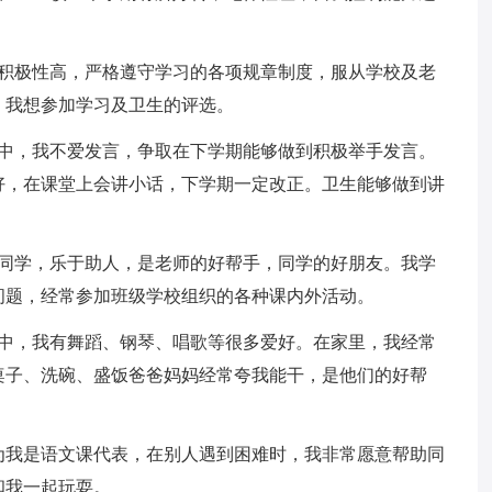
习积极性高，严格遵守学习的各项规章制度，服从学校及老
，我想参加学习及卫生的评选。
当中，我不爱发言，争取在下学期能够做到积极举手发言。
好，在课堂上会讲小话，下学期一定改正。卫生能够做到讲
结同学，乐于助人，是老师的好帮手，同学的好朋友。我学
问题，经常参加班级学校组织的各种课内外活动。
活中，我有舞蹈、钢琴、唱歌等很多爱好。在家里，我经常
桌子、洗碗、盛饭爸爸妈妈经常夸我能干，是他们的好帮
为我是语文课代表，在别人遇到困难时，我非常愿意帮助同
和我一起玩耍。