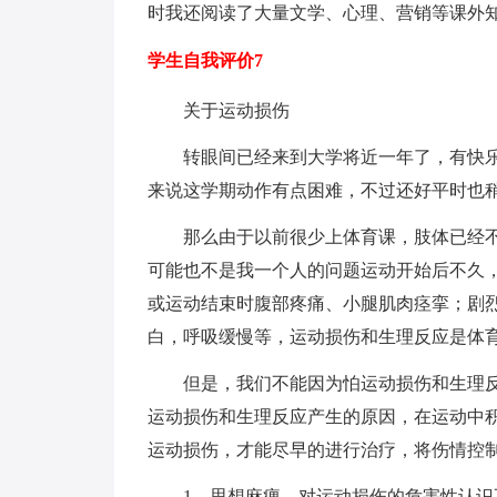
时我还阅读了大量文学、心理、营销等课外
学生自我评价7
关于运动损伤
转眼间已经来到大学将近一年了，有快
来说这学期动作有点困难，不过还好平时也
那么由于以前很少上体育课，肢体已经
可能也不是我一个人的问题运动开始后不久
或运动结束时腹部疼痛、小腿肌肉痉挛；剧
白，呼吸缓慢等，运动损伤和生理反应是体
但是，我们不能因为怕运动损伤和生理
运动损伤和生理反应产生的原因，在运动中
运动损伤，才能尽早的进行治疗，将伤情控
1、思想麻痹，对运动损伤的危害性认识