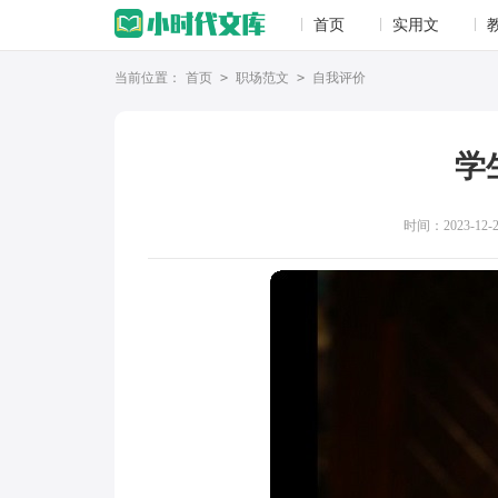
首页
实用文
当前位置：
首页
>
职场范文
>
自我评价
学
时间：2023-12-25