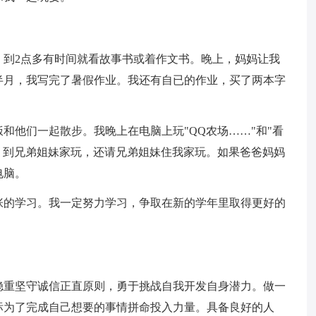
，到2点多有时间就看故事书或着作文书。晚上，妈妈让我
半月，我写完了暑假作业。我还有自已的作业，买了两本字
和他们一起散步。我晚上在电脑上玩"QQ农场……"和"看
，到兄弟姐妹家玩，还请兄弟姐妹住我家玩。如果爸爸妈妈
电脑。
张的学习。我一定努力学习，争取在新的学年里取得更好的
稳重坚守诚信正直原则，勇于挑战自我开发自身潜力。做一
标为了完成自己想要的事情拼命投入力量。具备良好的人