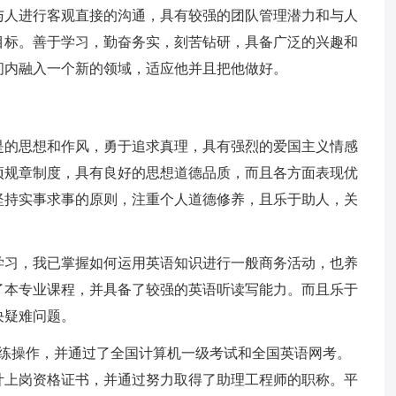
与人进行客观直接的沟通，具有较强的团队管理潜力和与人
目标。善于学习，勤奋务实，刻苦钻研，具备广泛的兴趣和
间内融入一个新的领域，适应他并且把他做好。
是的思想和作风，勇于追求真理，具有强烈的爱国主义情感
项规章制度，具有良好的思想道德品质，而且各方面表现优
坚持实事求事的原则，注重个人道德修养，且乐于助人，关
学习，我已掌握如何运用英语知识进行一般商务活动，也养
了本专业课程，并具备了较强的英语听读写能力。而且乐于
决疑难问题。
能熟练操作，并通过了全国计算机一级考试和全国英语网考。
计上岗资格证书，并通过努力取得了助理工程师的职称。平