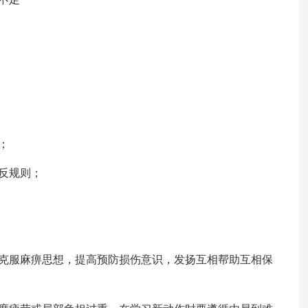
；
反规则；
，克服麻痹思想，提高预防损伤意识，发扬互相帮助互相保