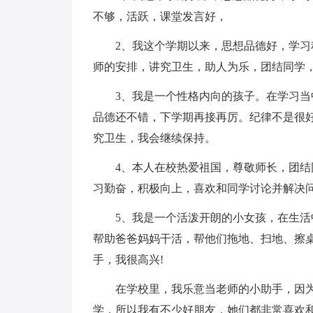
不够，活跃，课堂发言好，
2、我这个学期以来，思想品德好，学
师的安排，讲究卫生，助人为乐，团结同学
3、我是一个性格内向的孩子。在学习
品德还不错，下学期再接再厉。纪律不是很
究卫生，我会继续保持。
4、本人在校热爱祖国，尊敬师长，团
习勤奋，积极向上，喜欢和同学讨论并解决
5、我是一个活泼开朗的小女孩，在生
帮助爸爸妈妈干活，帮他们拖地、扫地、擦
手，我很高兴!
在学校里，我乐意当老师的小助手，因
学，所以我有不少好朋友，她们都非常喜欢