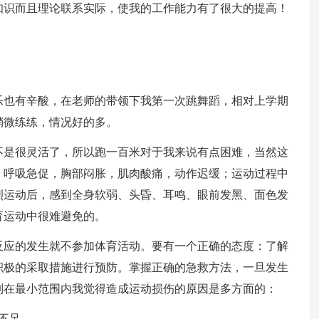
知识而且理论联系实际，使我的工作能力有了很大的提高！
乐也有辛酸，在老师的带领下我第一次跳舞蹈，相对上学期
稍微练练，情况好的多。
不是很灵活了，所以跑一百米对于我来说有点困难，当然这
，呼吸急促，胸部闷胀，肌肉酸痛，动作迟缓；运动过程中
烈运动后，感到全身软弱、头昏、耳鸣、眼前发黑、面色发
育运动中很难避免的。
反应的发生就不参加体育活动。要有一个正确的态度：了解
积极的采取措施进行预防。掌握正确的急救方法，一旦发生
制在最小范围内我觉得造成运动损伤的原因是多方面的：
不足