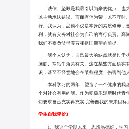
诚信、坚毅是我最引以为豪的优点，也
以主动承认错误、言而有信为荣，以不守时
行。我认为，品德不仅是本身的素质修养，
利，就有义务对社会为自己的言行负责。高
我们不辜负父母养育和祖国期望的前提。
我个人认为，自己最大的缺点就是过于
脑筋、常钻牛角尖有关。这在某些方面确实
识，甚至不经意地会在某些程度上伤害到他
本科学习的两年，塑造了一个健康的我;
个对社会有用的我。作为积极乐观新时代青年
切要求自己充实再充实,完善自我的未来目标,
学生自我评价3
1、我这个学期以来，思想品德好，学